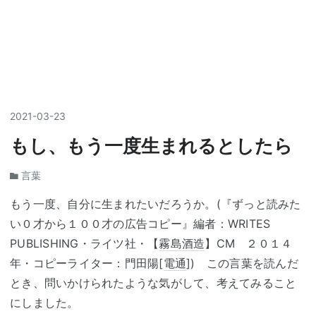
2021
-
03
-
23
もし、もう一度生まれるとしたら
言葉
もう一度、自分に生まれたいだろうか。(『ずっと読みた
い０才から１００才の広告コピー』編者：WRITES
PUBLISHING・ライツ社・【
霧島酒造
】CM ２０１４
年・コピーライター：門田陽[
電通
]) この言葉を読んだ
とき、問いかけられたような気がして、考えてみること
にしました。