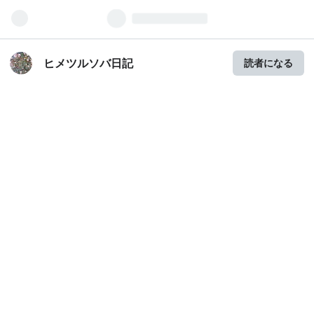
ヒメツルソバ日記
読者になる