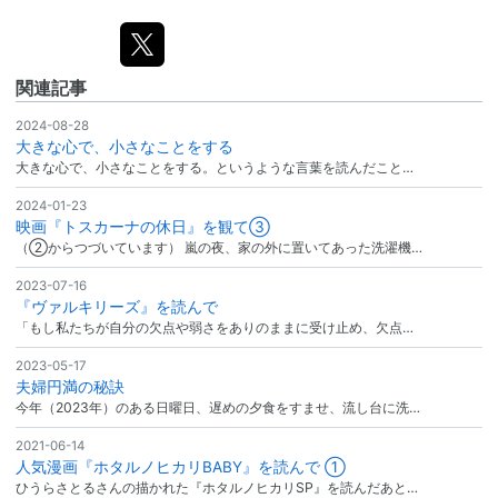
関連記事
2024-08-28
大きな心で、小さなことをする
大きな心で、小さなことをする。というような言葉を読んだこと…
2024-01-23
映画『トスカーナの休日』を観て③
（②からつづいています） 嵐の夜、家の外に置いてあった洗濯機…
2023-07-16
『ヴァルキリーズ』を読んで
「もし私たちが自分の欠点や弱さをありのままに受け止め、欠点…
2023-05-17
夫婦円満の秘訣
今年（2023年）のある日曜日、遅めの夕食をすませ、流し台に洗…
2021-06-14
人気漫画『ホタルノヒカリBABY』を読んで ①
ひうらさとるさんの描かれた『ホタルノヒカリSP』を読んだあと…